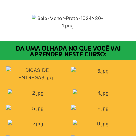
DA UMA OLHADA NO QUE VOCÊ VAI
APRENDER NESTE CURSO: