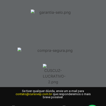
Se tiver qualquer dúvida, envie um e-mail para
contato@cursoviip.com.br
que responderemos o mais
breve possível.